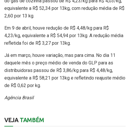
do gás de cozinha passou de R$ 4,23/kg para R$ 4,03/kg,
equivalente a R$ 52,34 por 13kg, com redução média de R$
2,60 por 13 kg.
Em 9 de abril, houve redução de R$ 4,48/kg para R$
4,23/kg, equivalente a R$ 54,94 por 13kg. A redução média
refletida foi de R$ 3,27 por 13kg.
Já em março, houve variação, mas para cima. No dia 11
daquele mês o preço médio de venda do GLP para as
distribuidoras passou de R$ 3,86/kg para R$ 4,48/kg,
equivalente a R$ 58,21 por 13kg e refletindo reajuste médio
de R$ 0,62 por kg.
Agência Brasil
VEJA
TAMBÉM