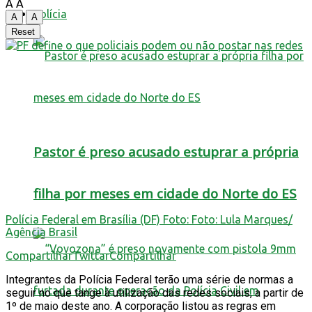
A
A
Polícia
A
A
Reset
Pastor é preso acusado estuprar a própria
filha por meses em cidade do Norte do ES
Polícia Federal em Brasília (DF) Foto: Foto: Lula Marques/
Agência Brasil
Compartilhar
Twittar
Compartilhar
Integrantes da Polícia Federal terão uma série de normas a
seguir no que tange à utilização das redes sociais, a partir de
1º de maio deste ano. A corporação listou as regras em