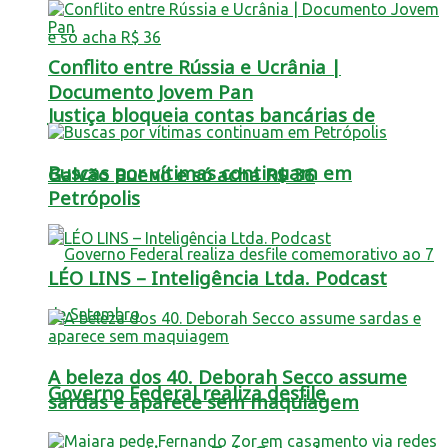
Conflito entre Rússia e Ucrânia |
Documento Jovem Pan
Justiça bloqueia contas bancárias de
Buscas por vítimas continuam em
Galvão Bueno e só acha R$ 36
Petrópolis
LÉO LINS – Inteligência Ltda. Podcast
A beleza dos 40. Deborah Secco assume
Governo Federal realiza desfile
sardas e aparece sem maquiagem