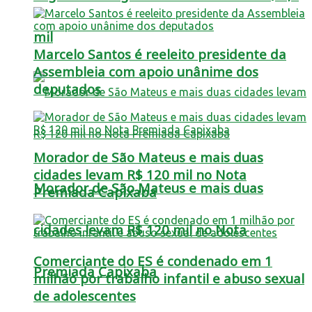
mil
Marcelo Santos é reeleito presidente da
Assembleia com apoio unânime dos
deputados
Morador de São Mateus e mais duas
cidades levam R$ 120 mil no Nota
Morador de São Mateus e mais duas
Premiada Capixaba
cidades levam R$ 120 mil no Nota
Comerciante do ES é condenado em 1
Premiada Capixaba
milhão por trabalho infantil e abuso sexual
de adolescentes