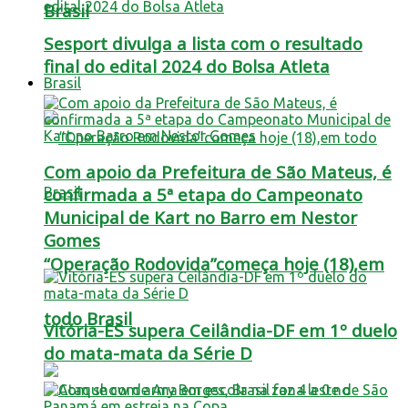
Brasil
Sesport divulga a lista com o resultado
final do edital 2024 do Bolsa Atleta
Brasil
Com apoio da Prefeitura de São Mateus, é
confirmada a 5ª etapa do Campeonato
Municipal de Kart no Barro em Nestor
Gomes
“Operação Rodovida”começa hoje (18),em
todo Brasil
Vitória-ES supera Ceilândia-DF em 1º duelo
do mata-mata da Série D