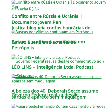
Conflito entre Rússia e Ucrânia |
Documento Jovem Pan
Justiça bloqueia contas bancárias de
Buscas por vítimas continuam em
Galvão Bueno e só acha R$ 36
Petrópolis
LÉO LINS – Inteligência Ltda. Podcast
A beleza dos 40. Deborah Secco assume
Governo Federal realiza desfile
sardas e aparece sem maquiagem