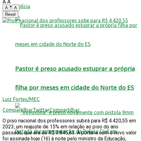
A
A
Polícia
A
A
Reset
Pastor é preso acusado estuprar a própria
filha por meses em cidade do Norte do ES
Luiz Fortes/MEC
Compartilhar
Twittar
Compartilhar
O piso nacional dos professores subirá para R$ 4.420,55 em
2023, um reajuste de 15% em relação ao piso do ano
passado, que era de R$ 3.845,63. A portaria com o novo valor
foi assinada hoje (16) à noite pelo ministro da Educação,