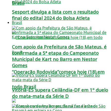
Brasil
Sesport divulga a lista com o resultado
final do edital 2024 do Bolsa Atleta
Brasil
Com apoio da Prefeitura de São Mateus, é
confirmada a 5ª etapa do Campeonato
Municipal de Kart no Barro em Nestor
Gomes
“Operação Rodovida”começa hoje (18),em
todo Brasil
Vitória-ES supera Ceilândia-DF em 1º duelo
do mata-mata da Série D