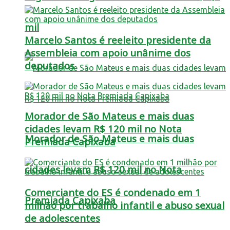
mil
Marcelo Santos é reeleito presidente da
Assembleia com apoio unânime dos
deputados
Morador de São Mateus e mais duas
cidades levam R$ 120 mil no Nota
Morador de São Mateus e mais duas
Premiada Capixaba
cidades levam R$ 120 mil no Nota
Comerciante do ES é condenado em 1
Premiada Capixaba
milhão por trabalho infantil e abuso sexual
de adolescentes