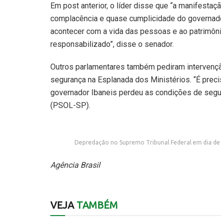
Em post anterior, o líder disse que “a manifestaçã
complacência e quase cumplicidade do governador
acontecer com a vida das pessoas e ao patrimônio
responsabilizado”, disse o senador.
Outros parlamentares também pediram intervençã
segurança na Esplanada dos Ministérios. “É preci
governador Ibaneis perdeu as condições de segu
(PSOL-SP).
Depredação no Supremo Tribunal Federal em dia de 
Agência Brasil
VEJA
TAMBÉM