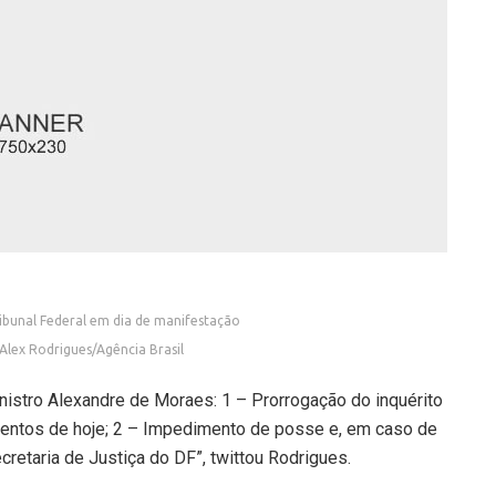
bunal Federal em dia de manifestação
Alex Rodrigues/Agência Brasil
istro Alexandre de Moraes: 1 – Prorrogação do inquérito
mentos de hoje; 2 – Impedimento de posse e, em caso de
retaria de Justiça do DF”, twittou Rodrigues.