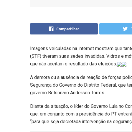
Compartilhar
Imagens veiculadas na internet mostram que tant
(STF) tiveram suas sedes invadidas. Vidros e m
que não aceitam o resultado das eleições.
A demora ou a ausência de reação de forças polici
Segurança do Governo do Distrito Federal, que te
governo Bolsonaro Anderson Torres.
Diante da situação, o líder do Governo Lula no C
que, em conjunto com a presidência do PT entrar
“para que seja decretada intervenção na seguranç