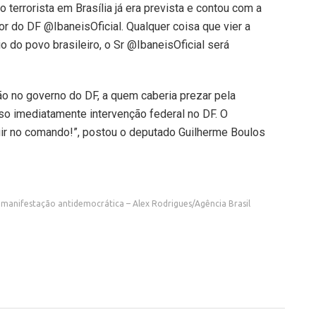
o terrorista em Brasília já era prevista e contou com a
 do DF @IbaneisOficial. Qualquer coisa que vier a
 do povo brasileiro, o Sr @IbaneisOficial será
o no governo do DF, a quem caberia prezar pela
so imediatamente intervenção federal no DF. O
ir no comando!”, postou o deputado Guilherme Boulos
manifestação antidemocrática – Alex Rodrigues/Agência Brasil