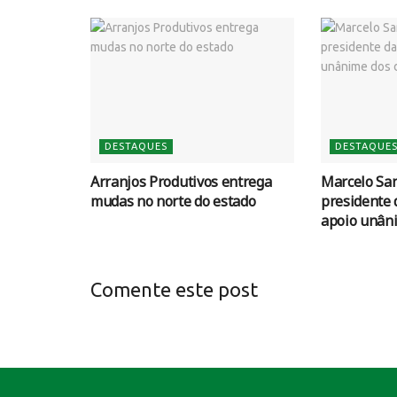
DESTAQUES
DESTAQUE
Arranjos Produtivos entrega
Marcelo San
mudas no norte do estado
presidente
apoio unân
Comente este post