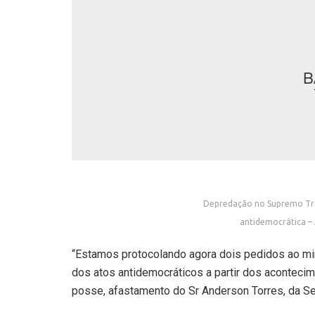
Depredação no Supremo Tri
antidemocrática – 
“Estamos protocolando agora dois pedidos ao min
dos atos antidemocráticos a partir dos aconteci
posse, afastamento do Sr Anderson Torres, da Sec