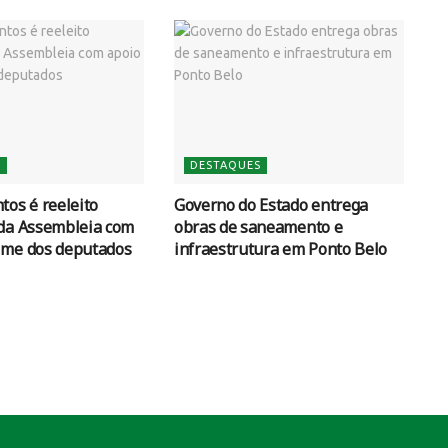
S
DESTAQUES
tos é reeleito
Governo do Estado entrega
 da Assembleia com
obras de saneamento e
ime dos deputados
infraestrutura em Ponto Belo