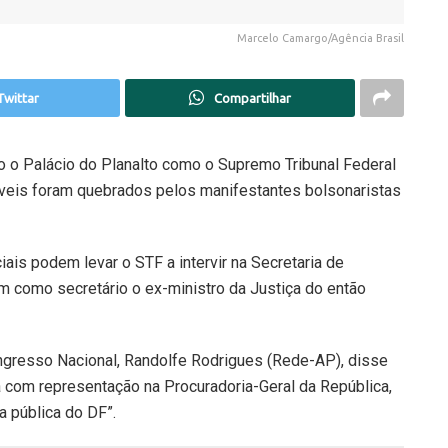
Marcelo Camargo/Agência Brasil
Twittar
Compartilhar
o o Palácio do Planalto como o Supremo Tribunal Federal
óveis foram quebrados pelos manifestantes bolsonaristas
ais podem levar o STF a intervir na Secretaria de
m como secretário o ex-ministro da Justiça do então
ongresso Nacional, Randolfe Rodrigues (Rede-AP), disse
á com representação na Procuradoria-Geral da República,
a pública do DF”.