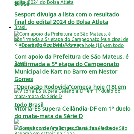
Brasil
Sesport divulga a lista com o resultado
final do edital 2024 do Bolsa Atleta
Brasil
Com apoio da Prefeitura de São Mateus, é
confirmada a 5ª etapa do Campeonato
Municipal de Kart no Barro em Nestor
Gomes
“Operação Rodovida”começa hoje (18),em
todo Brasil
Vitória-ES supera Ceilândia-DF em 1º duelo
do mata-mata da Série D