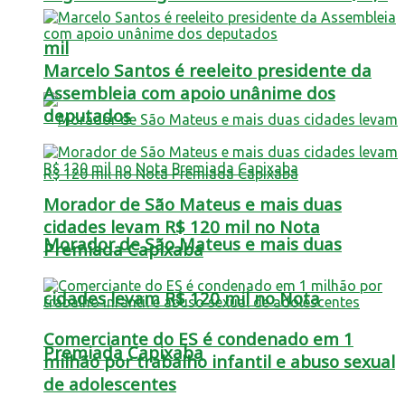
mil
Marcelo Santos é reeleito presidente da
Assembleia com apoio unânime dos
deputados
Morador de São Mateus e mais duas
cidades levam R$ 120 mil no Nota
Morador de São Mateus e mais duas
Premiada Capixaba
cidades levam R$ 120 mil no Nota
Comerciante do ES é condenado em 1
Premiada Capixaba
milhão por trabalho infantil e abuso sexual
de adolescentes