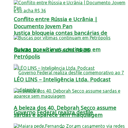
Conflito entre Rússia e Ucrânia |
Documento Jovem Pan
Justiça bloqueia contas bancárias de
Buscas por vítimas continuam em
Galvão Bueno e só acha R$ 36
Petrópolis
LÉO LINS – Inteligência Ltda. Podcast
A beleza dos 40. Deborah Secco assume
Governo Federal realiza desfile
sardas e aparece sem maquiagem