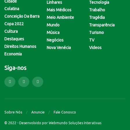
Cidade
Linhares
Tecnologia
Colatina
Mais Médicos
Trabalho
Conceição Da Barra
Meio Ambiente
Tragédia
Copa 2022
Mundo
Transparência
Cultura
Música
Turismo
Destaques
Negócios
TV
Direitos Humanos
Nova Venécia
Videos
Economia
Siga-nos
Sobre Nós
Anuncie
Fale Conosco
© 2022 - Desenvolvido por
Webmundo Soluções Interativas