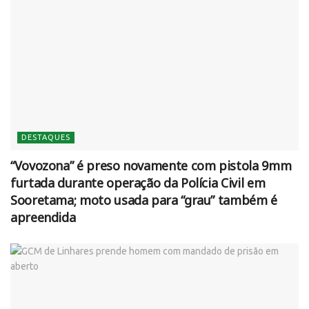
DESTAQUES
“Vovozona” é preso novamente com pistola 9mm
furtada durante operação da Polícia Civil em
Sooretama; moto usada para “grau” também é
apreendida