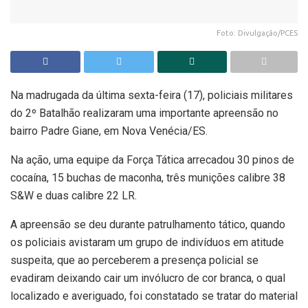
Foto: Divulgação/PCES
Na madrugada da última sexta-feira (17), policiais militares
do 2º Batalhão realizaram uma importante apreensão no
bairro Padre Giane, em Nova Venécia/ES.
Na ação, uma equipe da Força Tática arrecadou 30 pinos de
cocaína, 15 buchas de maconha, três munições calibre 38
S&W e duas calibre 22 LR.
A apreensão se deu durante patrulhamento tático, quando
os policiais avistaram um grupo de indivíduos em atitude
suspeita, que ao perceberem a presença policial se
evadiram deixando cair um invólucro de cor branca, o qual
localizado e averiguado, foi constatado se tratar do material