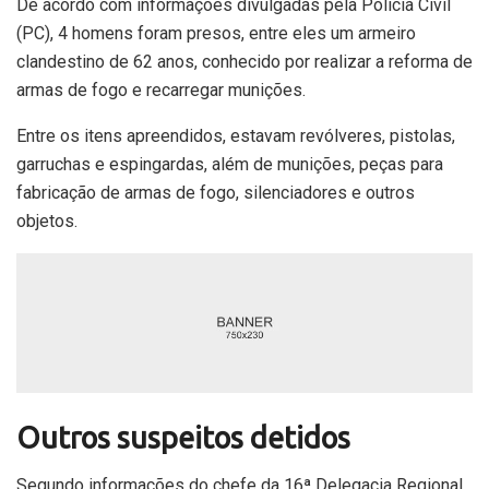
De acordo com informações divulgadas pela Polícia Civil
(PC), 4 homens foram presos, entre eles um armeiro
clandestino de 62 anos, conhecido por realizar a reforma de
armas de fogo e recarregar munições.
Entre os itens apreendidos, estavam revólveres, pistolas,
garruchas e espingardas, além de munições, peças para
fabricação de armas de fogo, silenciadores e outros
objetos.
Outros suspeitos detidos
Segundo informações do chefe da 16ª Delegacia Regional