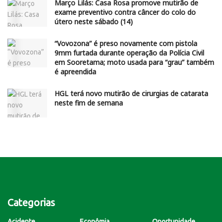
Março Lilás: Casa Rosa promove mutirão de
exame preventivo contra câncer do colo do
útero neste sábado (14)
“Vovozona” é preso novamente com pistola
9mm furtada durante operação da Polícia Civil
em Sooretama; moto usada para “grau” também
é apreendida
HGL terá novo mutirão de cirurgias de catarata
neste fim de semana
Categorias
Acidente
Econômia
Oportunidade