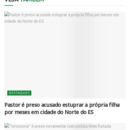
DESTAQUES
Pastor é preso acusado estuprar a própria filha
por meses em cidade do Norte do ES