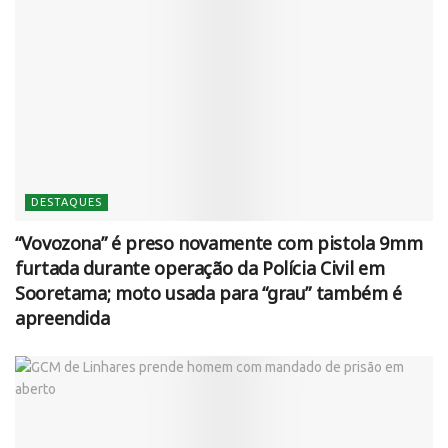
DESTAQUES
“Vovozona” é preso novamente com pistola 9mm
furtada durante operação da Polícia Civil em
Sooretama; moto usada para “grau” também é
apreendida