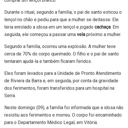
comprar um lençol branco.
Durante o ritual, segundo a família, o pai de santo esticou o
lençol no chão e pediu para que a mulher se deitasse. Ele
teria enrolado a idosa em um lençol e jogado
cachaça
. Em
seguida, ele começou a passar uma
vela
próximo a mulher.
Segundo a família, ocorreu uma explosão. A mulher teve
cerca de 70% do corpo queimado. O filho e o pai de santo
tentaram ajudá-la e também ficaram feridos.
Eles foram levados para a Unidade de Pronto Atendimento
de Riviera da Barra e, em seguida, por conta da gravidade
dos ferimentos, foram transferidos para um hospital na
Serra.
Neste domingo (09), a família foi informada que a idosa não
resistiu aos ferimentos e morreu. O corpo foi encaminhado
para o Departamento Médico Legal, em Vitória.