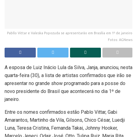
Pabllo Vittar e Valeska Popozuda se apresentarão em Brasília em 1º de janeiro
Fotos: AGNews
A esposa de Luiz Inácio Lula da Silva, Janja, anunciou, nesta
quarta-feira (30), a lista de artistas confirmados que irão se
apresentar no grande show programado para a posse do
novo presidente do Brasil que acontecerá no dia 1º de
janeiro.
Entre os nomes confirmados estão Pablo Vittar, Gabi
Amarantos, Martinho da Vila, Gilsons, Chico César, Luedji
Luna, Teresa Cristina, Fernanda Takai, Johnny Hooker,
Marcelo Jeneci, Odair José, Otto, Tulipa Ruiz, Maria Rita,