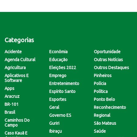
Categorias
Acidente
Econômia
Oportunidade
Agenda Cultural
Educação
Outras Notícias
Agricultura
Eleições 2022
Outros Destaques
Aplicativos E
Emprego
Pinheiros
Software
Entretenimento
Polícia
Apps
Espírito Santo
Política
Aracruz
Esportes
Ponto Belo
BR-101
Geral
Reconhecimento
Brasil
Governo ES
Regional
Caminhos Do
Guriri
São Mateus
Campo
Ibiraçu
Saúde
Caso Kauã E