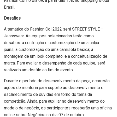
Fashion Col no dia 09, a partir das 17h, no Shopping Moda
Brasil.
Desafios
A temática do Fashion Col 2022 será STREET STYLE –
Jeanswear. As equipes selecionadas terão como
desafios: a confecção e customização de uma calça
jeans; a customização de uma camiseta básica; a
montagem de um look completo; e a conceitualização de
marca. Para avaliar o desempenho de cada equipe, será
realizado um desfile ao fim do evento.
Durante o período de desenvolvimento da peça, ocorrerão
ações de mentoria para suporte ao desenvolvimento e
esclarecimento de dúvidas em torno do tema da
competição. Ainda, para auxiliar no desenvolvimento do
modelo de negócio, os participantes receberão uma oficina
online sobre Negócios no dia 07 de outubro.