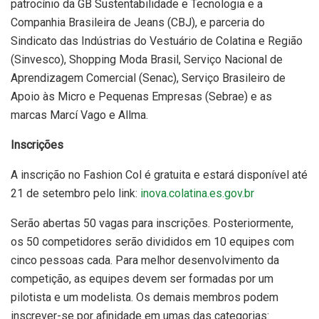
patrocínio da GB Sustentabilidade e Tecnologia e a
Companhia Brasileira de Jeans (CBJ), e parceria do
Sindicato das Indústrias do Vestuário de Colatina e Região
(Sinvesco), Shopping Moda Brasil, Serviço Nacional de
Aprendizagem Comercial (Senac), Serviço Brasileiro de
Apoio às Micro e Pequenas Empresas (Sebrae) e as
marcas Marcí Vago e Allma.
Inscrições
A inscrição no Fashion Col é gratuita e estará disponível até
21 de setembro pelo link:
inova.colatina.es.gov.br
Serão abertas 50 vagas para inscrições. Posteriormente,
os 50 competidores serão divididos em 10 equipes com
cinco pessoas cada. Para melhor desenvolvimento da
competição, as equipes devem ser formadas por um
pilotista e um modelista. Os demais membros podem
inscrever-se por afinidade em umas das categorias: