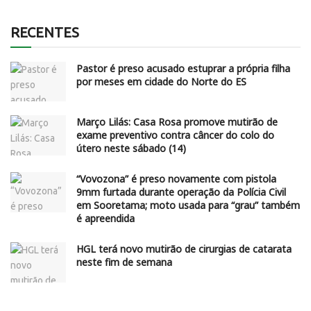
RECENTES
Pastor é preso acusado estuprar a própria filha
por meses em cidade do Norte do ES
Março Lilás: Casa Rosa promove mutirão de
exame preventivo contra câncer do colo do
útero neste sábado (14)
“Vovozona” é preso novamente com pistola
9mm furtada durante operação da Polícia Civil
em Sooretama; moto usada para “grau” também
é apreendida
HGL terá novo mutirão de cirurgias de catarata
neste fim de semana