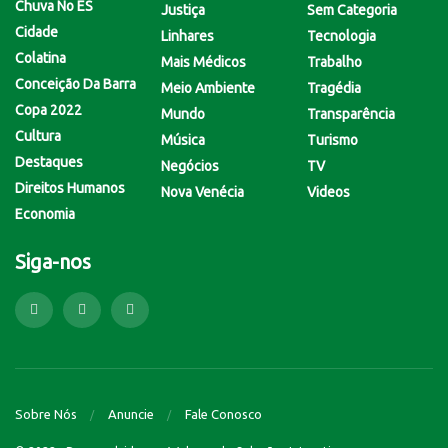
Chuva No ES
Justiça
Sem Categoria
Cidade
Linhares
Tecnologia
Colatina
Mais Médicos
Trabalho
Conceição Da Barra
Meio Ambiente
Tragédia
Copa 2022
Mundo
Transparência
Cultura
Música
Turismo
Destaques
Negócios
TV
Direitos Humanos
Nova Venécia
Videos
Economia
Siga-nos
Sobre Nós
Anuncie
Fale Conosco