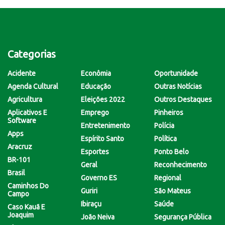
Categorias
Acidente
Econômia
Oportunidade
Agenda Cultural
Educação
Outras Notícias
Agricultura
Eleições 2022
Outros Destaques
Aplicativos E
Emprego
Pinheiros
Software
Entretenimento
Polícia
Apps
Espírito Santo
Política
Aracruz
Esportes
Ponto Belo
BR-101
Geral
Reconhecimento
Brasil
Governo ES
Regional
Caminhos Do
Guriri
São Mateus
Campo
Ibiraçu
Saúde
Caso Kauã E
Joaquim
João Neiva
Segurança Pública