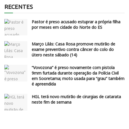
RECENTES
Pastor é preso acusado estuprar a própria filha
por meses em cidade do Norte do ES
Março Lilás: Casa Rosa promove mutirão de
exame preventivo contra câncer do colo do
útero neste sábado (14)
“Vovozona” é preso novamente com pistola
9mm furtada durante operação da Polícia Civil
em Sooretama; moto usada para “grau” também
é apreendida
HGL terá novo mutirão de cirurgias de catarata
neste fim de semana