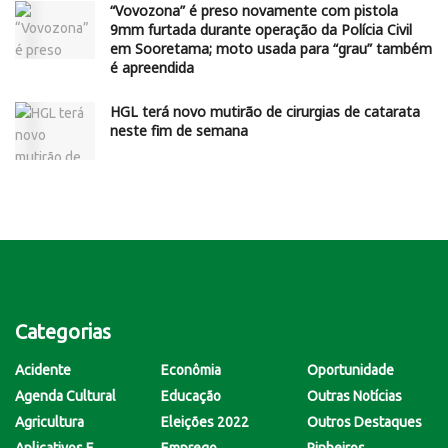
“Vovozona” é preso novamente com pistola
9mm furtada durante operação da Polícia Civil
em Sooretama; moto usada para “grau” também
é apreendida
HGL terá novo mutirão de cirurgias de catarata
neste fim de semana
Categorias
Acidente
Econômia
Oportunidade
Agenda Cultural
Educação
Outras Notícias
Agricultura
Eleições 2022
Outros Destaques
Aplicativos E
Emprego
Pinheiros