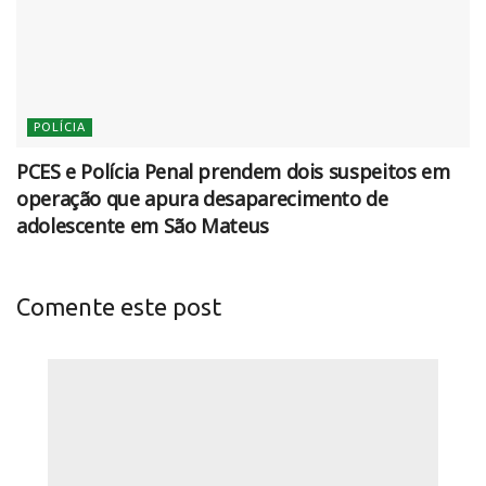
POLÍCIA
PCES e Polícia Penal prendem dois suspeitos em
operação que apura desaparecimento de
adolescente em São Mateus
Comente este post