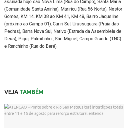
assinada hoje são Nova Lima (Rua do Campo), Santa Maria
(Comunidade Santa Aninha), Mariricu (Rua 56 Norte), Nestor
Gomes, KM 14, KM 38 ao KM 41, KM 48, Bairro Jaqueline
(próximo ao Campo 01), Guriri Sul, Urussuquara (Praia das
Pedras), Barra Nova Sul, Nativo (Estrada da Assembleia de
Deus), Piqui, Palmitinho , São Miguel, Campo Grande (TNC)
e Ranchinho (Rua do Beré).
VEJA
TAMBÉM