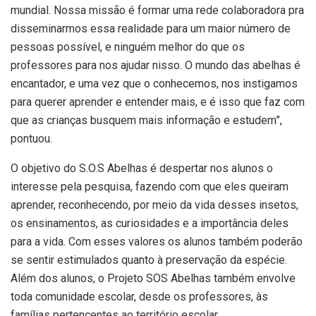
mundial. Nossa missão é formar uma rede colaboradora pra
disseminarmos essa realidade para um maior número de
pessoas possível, e ninguém melhor do que os
professores para nos ajudar nisso. O mundo das abelhas é
encantador, e uma vez que o conhecemos, nos instigamos
para querer aprender e entender mais, e é isso que faz com
que as crianças busquem mais informação e estudem”,
pontuou.
O objetivo do S.O.S Abelhas é despertar nos alunos o
interesse pela pesquisa, fazendo com que eles queiram
aprender, reconhecendo, por meio da vida desses insetos,
os ensinamentos, as curiosidades e a importância deles
para a vida. Com esses valores os alunos também poderão
se sentir estimulados quanto à preservação da espécie.
Além dos alunos, o Projeto SOS Abelhas também envolve
toda comunidade escolar, desde os professores, às
famílias pertencentes ao território escolar.