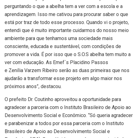
perguntando o que a abelha tem a ver com a escola e a
aprendizagem. Isso me cativou para procurar saber o que
está por traz de todo esse processo. Quando vi o projeto,
entendi que é muito importante cuidarmos do nosso meio
ambiente para que tenhamos uma sociedade mais
consciente, educada e sustentável, com condições de
promover a vida. É por isso que o S.O.S abelha tem muito a
ver com educação. As
Emef´s
Placidino
Passos
e
Zenília
Varzem
Ribeiro serão as duas primeiras que nos
ajudarão a transformar esse projeto em algo maior nos
próximos anos”, destacou.
O prefeito Dr. Coutinho aproveitou a oportunidade para
agradecer a parceria com o Instituto Brasileiro de Apoio ao
Desenvolvimento Social e Econômico. “Só queria agradecer
e parabenizar a todos por essa parceria com o Instituto
Brasileiro de Apoio ao Desenvolvimento Social e