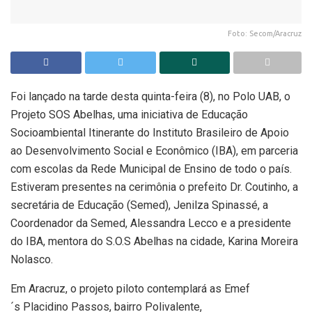
Foto: Secom/Aracruz
Foi lançado na tarde desta quinta-feira (8), no Polo UAB, o
Projeto SOS Abelhas, uma iniciativa de Educação
Socioambiental Itinerante do Instituto Brasileiro de Apoio
ao Desenvolvimento Social e Econômico (IBA), em parceria
com escolas da Rede Municipal de Ensino de todo o país.
Estiveram presentes na cerimônia o prefeito Dr. Coutinho, a
secretária de Educação (
Semed
),
Jenilza
Spinassé
, a
Coordenador da
Semed
, Alessandra Lecco e a presidente
do IBA, mentora do S.O.S Abelhas na cidade, Karina Moreira
Nolasco.
Em Aracruz, o projeto piloto contemplará as
Emef
´s
Placidino
Passos, bairro Polivalente,