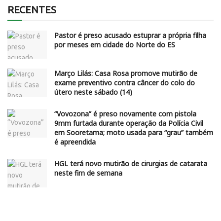
RECENTES
Pastor é preso acusado estuprar a própria filha
por meses em cidade do Norte do ES
Março Lilás: Casa Rosa promove mutirão de
exame preventivo contra câncer do colo do
útero neste sábado (14)
“Vovozona” é preso novamente com pistola
9mm furtada durante operação da Polícia Civil
em Sooretama; moto usada para “grau” também
é apreendida
HGL terá novo mutirão de cirurgias de catarata
neste fim de semana