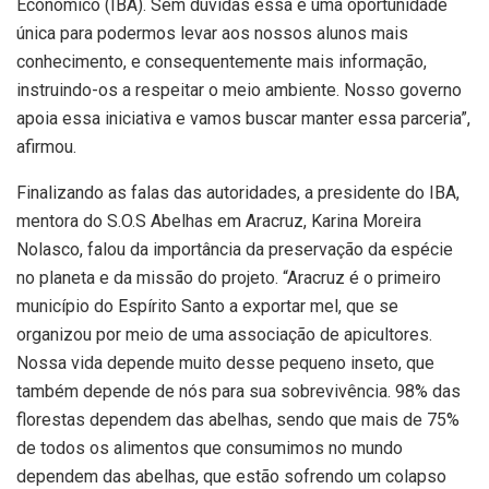
Econômico (IBA). Sem dúvidas essa é uma oportunidade
única para podermos levar aos nossos alunos mais
conhecimento, e consequentemente mais informação,
instruindo-os a respeitar o meio ambiente. Nosso governo
apoia essa iniciativa e vamos buscar manter essa parceria”,
afirmou.
Finalizando as falas das autoridades, a presidente do IBA,
mentora do S.O.S Abelhas em Aracruz, Karina Moreira
Nolasco, falou da importância da preservação da espécie
no planeta e da missão do projeto. “Aracruz é o primeiro
município do Espírito Santo a exportar mel, que se
organizou por meio de uma associação de apicultores.
Nossa vida depende muito desse pequeno inseto, que
também depende de nós para sua sobrevivência. 98% das
florestas dependem das abelhas, sendo que mais de 75%
de todos os alimentos que consumimos no mundo
dependem das abelhas, que estão sofrendo um colapso