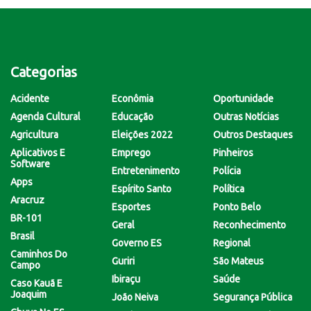
Categorias
Acidente
Econômia
Oportunidade
Agenda Cultural
Educação
Outras Notícias
Agricultura
Eleições 2022
Outros Destaques
Aplicativos E
Emprego
Pinheiros
Software
Entretenimento
Polícia
Apps
Espírito Santo
Política
Aracruz
Esportes
Ponto Belo
BR-101
Geral
Reconhecimento
Brasil
Governo ES
Regional
Caminhos Do
Guriri
São Mateus
Campo
Ibiraçu
Saúde
Caso Kauã E
Joaquim
João Neiva
Segurança Pública