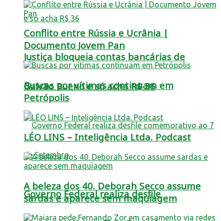
Conflito entre Rússia e Ucrânia |
Documento Jovem Pan
Justiça bloqueia contas bancárias de
Buscas por vítimas continuam em
Galvão Bueno e só acha R$ 36
Petrópolis
LÉO LINS – Inteligência Ltda. Podcast
A beleza dos 40. Deborah Secco assume
Governo Federal realiza desfile
sardas e aparece sem maquiagem