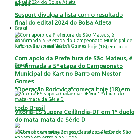
Brasil
Sesport divulga a lista com o resultado
final do edital 2024 do Bolsa Atleta
Brasil
Com apoio da Prefeitura de São Mateus, é
confirmada a 5ª etapa do Campeonato
Municipal de Kart no Barro em Nestor
Gomes
“Operação Rodovida”começa hoje (18),em
todo Brasil
Vitória-ES supera Ceilândia-DF em 1º duelo
do mata-mata da Série D