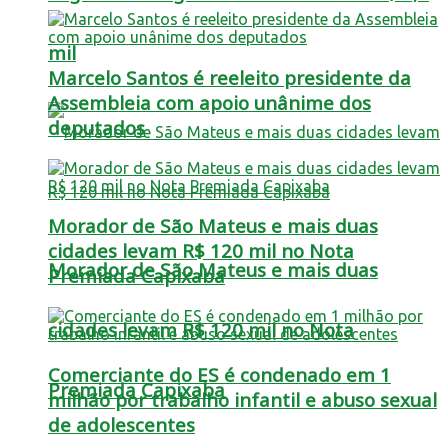
mil
Marcelo Santos é reeleito presidente da
Assembleia com apoio unânime dos
deputados
Morador de São Mateus e mais duas
cidades levam R$ 120 mil no Nota
Morador de São Mateus e mais duas
Premiada Capixaba
cidades levam R$ 120 mil no Nota
Comerciante do ES é condenado em 1
Premiada Capixaba
milhão por trabalho infantil e abuso sexual
de adolescentes