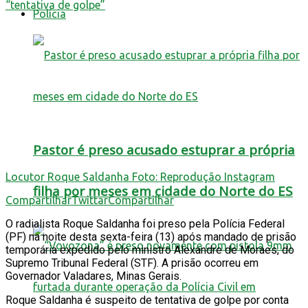
Polícia
Pastor é preso acusado estuprar a própria
Locutor Roque Saldanha Foto: Reprodução Instagram
filha por meses em cidade do Norte do ES
Compartilhar
Twittar
Compartilhar
O radialista Roque Saldanha foi preso pela Polícia Federal
(PF) na noite desta sexta-feira (13) após mandado de prisão
temporária expedido pelo ministro Alexandre de Moraes, do
Supremo Tribunal Federal (STF). A prisão ocorreu em
Governador Valadares, Minas Gerais.
Roque Saldanha é suspeito de tentativa de golpe por conta