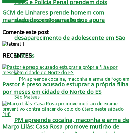
Destaques
PCES e Polícia Penal prendem dois
GCM de Linhares prende homem com
suspeitos em operação que apura
mandado de prisão em aberto
Comente este post
desaparecimento de adolescente em São
Mateus
RECENTES
Pastor é preso acusado estuprar a própria filha
por meses em cidade do Norte do ES
PM apreende cocaína, maconha e arma de
Março Lilás: Casa Rosa promove mutirão de