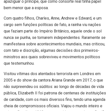
apaziguar o príncipe, que como consorte real tinha papel
bem menor que a esposa.
Com quatro filhos, Charles, Anne, Andrew e Edward, e um
cargo sem funções políticas de fato, a rainha viu nações
que faziam parte do Império Britânico, aquele onde o sol
nunca se punha, se tornarem independentes. Raramente se
manifestava sobre acontecimentos mundiais, mas criticou,
com tato e discrição, algumas decisões dos primeiros-
ministros aos quais sobreviveu e movimentos políticos
que testemunhou.
Visitou vítimas dos atentados terrorista em Londres em
2005 e do show da cantora Ariana Grande em 2017, o que
não surpreendeu os súditos: ao longo de décadas de vida
pública, Elizabeth II foi patrona de centenas de instituições
de caridade, com os mais diversos fins, tendo uma agenda
cheia de compromissos oficiais. Viajou o mundo inteiro e