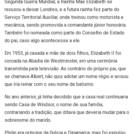
Segunda Guerra Mundial, a Rainha Mãe Elizabeth se
recusou a deixar Londres, e a futura rainha fez parte do
Serviço Territorial Auxiliar, onde treinou como motorista e
mecânica, sendo promovida a comandante júnior honorária.
Também foi nomeada como parte do Conselho de Estado
do pai, caso algo acontecesse a ele.
Em 1953, já casada e mãe de dois filhos, Elizabeth II foi
coroada na Abadia de Westminster, em uma cerimônia
transmitida pela televisão. Ao contrário do próprio pai, que
se chamava Albert, não quis adotar um nome régio e avisou
que iria reinar com o seu nome de batismo.
No ano anterior, já tinha decidido que a casa real continuaria
sendo Casa de Windsor, o nome de sua família,
contrariando a tradição, que ditava que deveria mudar para o
sobrenome do marido.
Philip era príncipe da Grécia e Dinamarca, mas foi expulso