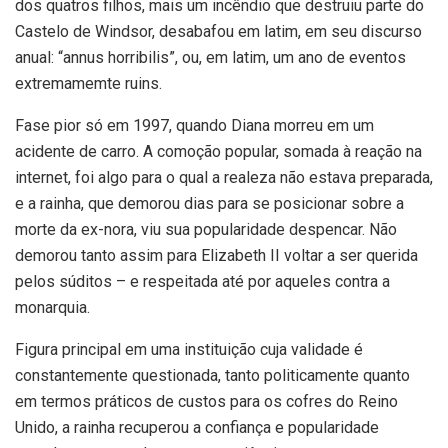
dos quatros filhos, mais um incêndio que destruiu parte do
Castelo de Windsor, desabafou em latim, em seu discurso
anual: “annus horribilis”, ou, em latim, um ano de eventos
extremamemte ruins.
Fase pior só em 1997, quando Diana morreu em um
acidente de carro. A comoção popular, somada à reação na
internet, foi algo para o qual a realeza não estava preparada,
e a rainha, que demorou dias para se posicionar sobre a
morte da ex-nora, viu sua popularidade despencar. Não
demorou tanto assim para Elizabeth II voltar a ser querida
pelos súditos – e respeitada até por aqueles contra a
monarquia.
Figura principal em uma instituição cuja validade é
constantemente questionada, tanto politicamente quanto
em termos práticos de custos para os cofres do Reino
Unido, a rainha recuperou a confiança e popularidade