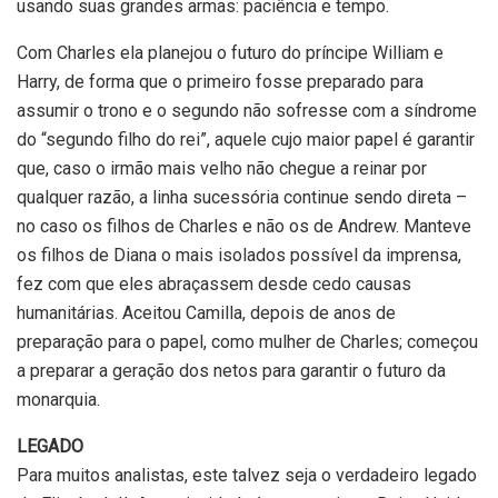
usando suas grandes armas: paciência e tempo.
Com Charles ela planejou o futuro do príncipe William e
Harry, de forma que o primeiro fosse preparado para
assumir o trono e o segundo não sofresse com a síndrome
do “segundo filho do rei”, aquele cujo maior papel é garantir
que, caso o irmão mais velho não chegue a reinar por
qualquer razão, a linha sucessória continue sendo direta –
no caso os filhos de Charles e não os de Andrew. Manteve
os filhos de Diana o mais isolados possível da imprensa,
fez com que eles abraçassem desde cedo causas
humanitárias. Aceitou Camilla, depois de anos de
preparação para o papel, como mulher de Charles; começou
a preparar a geração dos netos para garantir o futuro da
monarquia.
LEGADO
Para muitos analistas, este talvez seja o verdadeiro legado