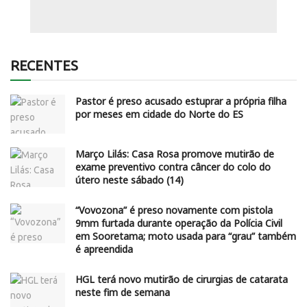
RECENTES
Pastor é preso acusado estuprar a própria filha
por meses em cidade do Norte do ES
Março Lilás: Casa Rosa promove mutirão de
exame preventivo contra câncer do colo do
útero neste sábado (14)
“Vovozona” é preso novamente com pistola
9mm furtada durante operação da Polícia Civil
em Sooretama; moto usada para “grau” também
é apreendida
HGL terá novo mutirão de cirurgias de catarata
neste fim de semana