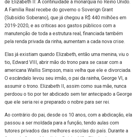
de Elizabeth II: A continuidade à monarquia no Reino Unido.
A Família Real recebe do governo o Soverign Grant
(Subsídio Soberano), que já chegou a R$ 440 milhões em
2019-2020, e as críticas aos gastos públicos com a
manutenção de toda a estrutura real, financiada também
pela renda privada da rinha, aumentam a cada nova crise.
Elas já existiam quando Elizabeth, então uma menina, viu o
tio, Edward VIII, abrir mão do trono para se casar com a
americana Wallis Simpson, mais velha que ele e divorciada.
O escândalo levou seu irmão, o pai da rainha, George VI, a
assumir o trono. Elizabeth II, assim como sua mãe, nunca
perdoou o tio por ter abdicado sem ter antecipado a George
que ele seria rei e preparado o nobre para ser rei.
Ao contrário do pai, desde os 10 anos, com a abdicação, ela
passou a ser moldada para a função, tendo aulas com
tutores privados das melhores escolas do país. Durante a