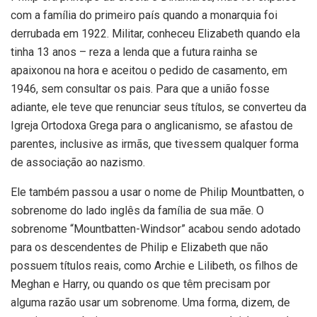
com a família do primeiro país quando a monarquia foi
derrubada em 1922. Militar, conheceu Elizabeth quando ela
tinha 13 anos – reza a lenda que a futura rainha se
apaixonou na hora e aceitou o pedido de casamento, em
1946, sem consultar os pais. Para que a união fosse
adiante, ele teve que renunciar seus títulos, se converteu da
Igreja Ortodoxa Grega para o anglicanismo, se afastou de
parentes, inclusive as irmãs, que tivessem qualquer forma
de associação ao nazismo.
Ele também passou a usar o nome de Philip Mountbatten, o
sobrenome do lado inglês da família de sua mãe. O
sobrenome “Mountbatten-Windsor” acabou sendo adotado
para os descendentes de Philip e Elizabeth que não
possuem títulos reais, como Archie e Lilibeth, os filhos de
Meghan e Harry, ou quando os que têm precisam por
alguma razão usar um sobrenome. Uma forma, dizem, de