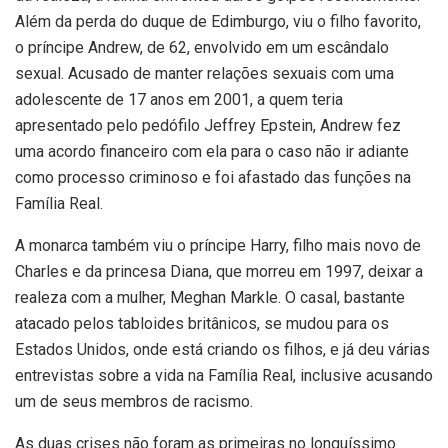
Além da perda do duque de Edimburgo, viu o filho favorito,
o príncipe Andrew, de 62, envolvido em um escândalo
sexual. Acusado de manter relações sexuais com uma
adolescente de 17 anos em 2001, a quem teria
apresentado pelo pedófilo Jeffrey Epstein, Andrew fez
uma acordo financeiro com ela para o caso não ir adiante
como processo criminoso e foi afastado das funções na
Família Real.
A monarca também viu o príncipe Harry, filho mais novo de
Charles e da princesa Diana, que morreu em 1997, deixar a
realeza com a mulher, Meghan Markle. O casal, bastante
atacado pelos tabloides britânicos, se mudou para os
Estados Unidos, onde está criando os filhos, e já deu várias
entrevistas sobre a vida na Família Real, inclusive acusando
um de seus membros de racismo.
As duas crises não foram as primeiras no longuíssimo