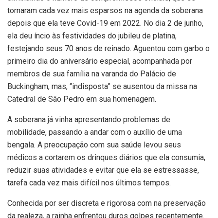
tornaram cada vez mais esparsos na agenda da soberana
depois que ela teve Covid-19 em 2022. No dia 2 de junho,
ela deu íncio às festividades do jubileu de platina,
festejando seus 70 anos de reinado. Aguentou com garbo o
primeiro dia do aniversário especial, acompanhada por
membros de sua família na varanda do Palácio de
Buckingham, mas, “indisposta” se ausentou da missa na
Catedral de São Pedro em sua homenagem.
A soberana já vinha apresentando problemas de
mobilidade, passando a andar com o auxílio de uma
bengala. A preocupação com sua saúde levou seus
médicos a cortarem os drinques diários que ela consumia,
reduzir suas atividades e evitar que ela se estressasse,
tarefa cada vez mais difícil nos últimos tempos.
Conhecida por ser discreta e rigorosa com na preservação
da realeza, a rainha enfrentou duros golpes recentemente.