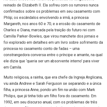
reinado de Elizabeth II. Ela sofreu com os rumores nunca
confirmados sobre os problemas em seu casamento com
Phlip; os escândalos envolvendo a irmã, a princesa
Margareth, nos anos 60 e 70; e a erosão do casamento de
Charles e Diana, marcada pela traição do futuro rei com
Camilla Parker-Bowles, que virou manchete dos jornais e
foi explorado em detalhes em um livro sobre sofrimento da
princesa no casamento conto de fadas – uma
constrangedora conversa entre o príncipe e amante, na qual
ele dizia que ‘queria ser um absorvente interno’ para viver
em Camila.
Muito religiosa, a rainha, que era chefe da Ingreja Anglicana,
viu ainda Andrew e Sarah Ferguson se separando e a única
filha, a princesa Anne, pondo um fim na união com Mark
Philips, que já tinha tido um filho fora do casamento. Em
1992, em seu discurso anual, com os problemas de três