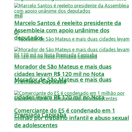
mil
Marcelo Santos é reeleito presidente da
Assembleia com apoio unânime dos
deputados
Morador de São Mateus e mais duas
cidades levam R$ 120 mil no Nota
Morador de São Mateus e mais duas
Premiada Capixaba
cidades levam R$ 120 mil no Nota
Comerciante do ES é condenado em 1
Premiada Capixaba
milhão por trabalho infantil e abuso sexual
de adolescentes