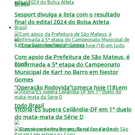
Brasil
Sesport divulga a lista com o resultado
final do edital 2024 do Bolsa Atleta
Brasil
Com apoio da Prefeitura de São Mateus, é
confirmada a 5ª etapa do Campeonato
Municipal de Kart no Barro em Nestor
Gomes
“Operação Rodovida”começa hoje (18),em
todo Brasil
Vitória-ES supera Ceilândia-DF em 1º duelo
do mata-mata da Série D