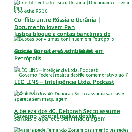
Conflito entre Rússia e Ucrânia |
Documento Jovem Pan
Justiça bloqueia contas bancárias de
Buscas por vítimas continuam em
Galvão Bueno e só acha R$ 36
Petrópolis
LÉO LINS – Inteligência Ltda. Podcast
A beleza dos 40. Deborah Secco assume
Governo Federal realiza desfile
sardas e aparece sem maquiagem