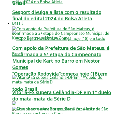
Brasil
Sesport divulga a lista com o resultado
final do edital 2024 do Bolsa Atleta
Brasil
Com apoio da Prefeitura de São Mateus, é
confirmada a 5ª etapa do Campeonato
Municipal de Kart no Barro em Nestor
Gomes
“Operação Rodovida”começa hoje (18),em
todo Brasil
Vitória-ES supera Ceilândia-DF em 1º duelo
do mata-mata da Série D