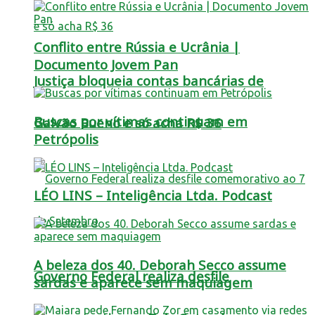
Conflito entre Rússia e Ucrânia |
Documento Jovem Pan
Justiça bloqueia contas bancárias de
Buscas por vítimas continuam em
Galvão Bueno e só acha R$ 36
Petrópolis
LÉO LINS – Inteligência Ltda. Podcast
A beleza dos 40. Deborah Secco assume
Governo Federal realiza desfile
sardas e aparece sem maquiagem