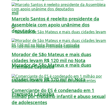
mil
Marcelo Santos é reeleito presidente da
Assembleia com apoio unânime dos
deputados
Morador de São Mateus e mais duas
cidades levam R$ 120 mil no Nota
Morador de São Mateus e mais duas
Premiada Capixaba
cidades levam R$ 120 mil no Nota
Comerciante do ES é condenado em 1
Premiada Capixaba
milhão por trabalho infantil e abuso sexual
de adolescentes