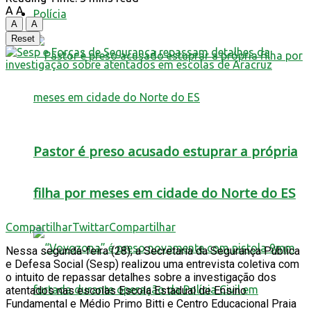
A
A
Polícia
A
A
Reset
Pastor é preso acusado estuprar a própria
filha por meses em cidade do Norte do ES
Compartilhar
Twittar
Compartilhar
Nessa segunda-feira (28), a Secretaria da Segurança Pública
e Defesa Social (Sesp) realizou uma entrevista coletiva com
o intuito de repassar detalhes sobre a investigação dos
atentados nas escolas Escola Estadual de Ensino
Fundamental e Médio Primo Bitti e Centro Educacional Praia