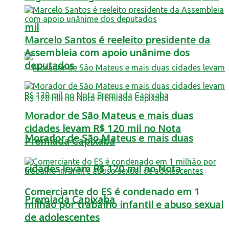
mil
Marcelo Santos é reeleito presidente da
Assembleia com apoio unânime dos
deputados
Morador de São Mateus e mais duas
cidades levam R$ 120 mil no Nota
Morador de São Mateus e mais duas
Premiada Capixaba
cidades levam R$ 120 mil no Nota
Comerciante do ES é condenado em 1
Premiada Capixaba
milhão por trabalho infantil e abuso sexual
de adolescentes