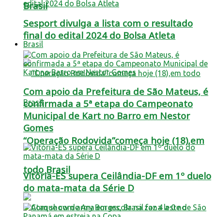
Brasil
Sesport divulga a lista com o resultado
final do edital 2024 do Bolsa Atleta
Brasil
Com apoio da Prefeitura de São Mateus, é
confirmada a 5ª etapa do Campeonato
Municipal de Kart no Barro em Nestor
Gomes
“Operação Rodovida”começa hoje (18),em
todo Brasil
Vitória-ES supera Ceilândia-DF em 1º duelo
do mata-mata da Série D