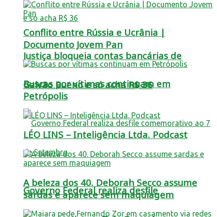
Conflito entre Rússia e Ucrânia |
Documento Jovem Pan
Justiça bloqueia contas bancárias de
Buscas por vítimas continuam em
Galvão Bueno e só acha R$ 36
Petrópolis
LÉO LINS – Inteligência Ltda. Podcast
A beleza dos 40. Deborah Secco assume
Governo Federal realiza desfile
sardas e aparece sem maquiagem