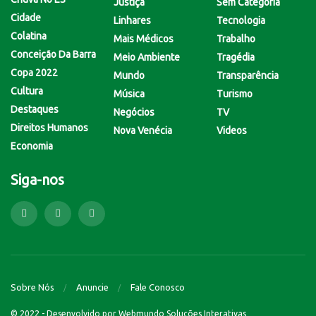
Justiça
Sem Categoria
Cidade
Linhares
Tecnologia
Colatina
Mais Médicos
Trabalho
Conceição Da Barra
Meio Ambiente
Tragédia
Copa 2022
Mundo
Transparência
Cultura
Música
Turismo
Destaques
Negócios
TV
Direitos Humanos
Nova Venécia
Videos
Economia
Siga-nos
Sobre Nós
Anuncie
Fale Conosco
© 2022 - Desenvolvido por
Webmundo Soluções Interativas