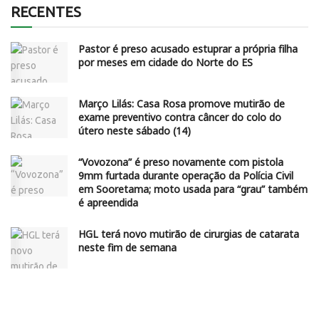
RECENTES
Pastor é preso acusado estuprar a própria filha
por meses em cidade do Norte do ES
Março Lilás: Casa Rosa promove mutirão de
exame preventivo contra câncer do colo do
útero neste sábado (14)
“Vovozona” é preso novamente com pistola
9mm furtada durante operação da Polícia Civil
em Sooretama; moto usada para “grau” também
é apreendida
HGL terá novo mutirão de cirurgias de catarata
neste fim de semana