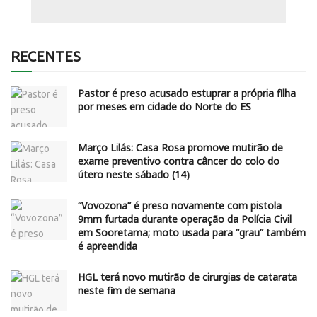
RECENTES
Pastor é preso acusado estuprar a própria filha
por meses em cidade do Norte do ES
Março Lilás: Casa Rosa promove mutirão de
exame preventivo contra câncer do colo do
útero neste sábado (14)
“Vovozona” é preso novamente com pistola
9mm furtada durante operação da Polícia Civil
em Sooretama; moto usada para “grau” também
é apreendida
HGL terá novo mutirão de cirurgias de catarata
neste fim de semana