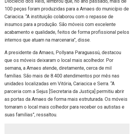
Dioclécio dos Reis, lembrou que, no ano passado, mais de
100 peças foram produzidas para a Amaes do município de
Cariacica. “A instituição colaborou com o repasse de
insumos para a produção. São móveis com excelente
acabamento e qualidade, feitos de forma profissional pelos
internos que atuam na marcenaria”, disse.
A presidente da Amaes, Pollyana Paraguassú, destacou
que os móveis deixaram o local mais acolhedor. Por
semana, a Amaes atende, diretamente, cerca de mil
famílias. São mais de 8.400 atendimentos por mês nas
unidades localizadas em Vitória, Cariacica e Serra. “A
parceria com a Sejus [Secretaria da Justiça] permitiu abrir
as portas da Amaes de forma mais estruturada. Os móveis
tornaram o local mais colhedor para receber os autistas e
suas famílias”, ressaltou.