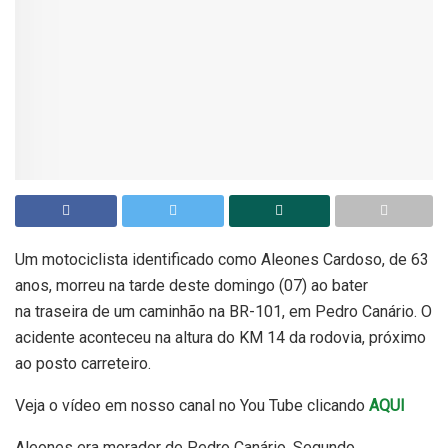
Um motociclista identificado como Aleones Cardoso, de 63
anos, morreu na tarde deste domingo (07) ao bater
na traseira de um caminhão na BR-101, em Pedro Canário. O
acidente aconteceu na altura do KM 14 da rodovia, próximo
ao posto carreteiro.
Veja o vídeo em nosso canal no You Tube clicando
AQUI
Aleones era morador de Pedro Canário. Segundo