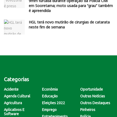
9mm furtada durante operação da Polícia Civil
em Sooretama; moto usada para “grau” também
é apreendida
HGL terá novo mutirão de cirurgias de catarata
neste fim de semana
Categorias
Acidente
Econômia
Oportunidade
Agenda Cultural
Educação
Outras Notícias
Agricultura
Eleições 2022
Outros Destaques
Aplicativos E
Emprego
Pinheiros
Software
Entretenimento
Polícia